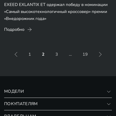
EXEED EXLANTIX ET одержал победу в номинации
«Самый высокотехнологичный кроссовер» премии
«Внедорожник года»
Подробно
1
2
3
…
19
МОДЕЛИ
VX
ПОКУПАТЕЛЯМ
RX
Записаться на тест-драйв