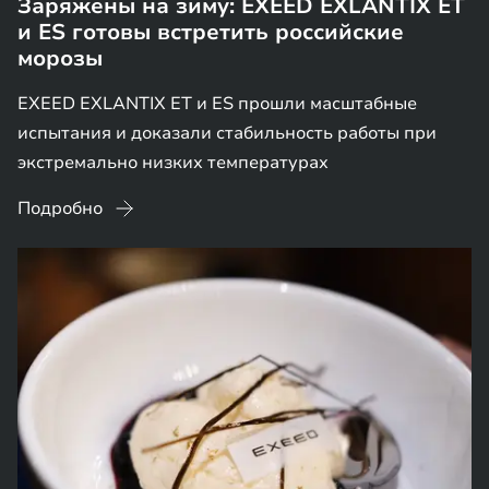
Заряжены на зиму: EXEED EXLANTIX ET
и ES готовы встретить российские
морозы
EXEED EXLANTIX ET и ES прошли масштабные
испытания и доказали стабильность работы при
экстремально низких температурах
Подробно