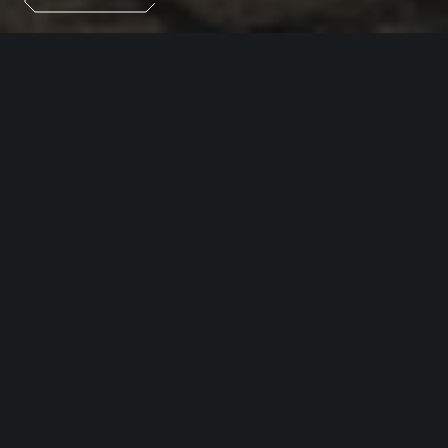
Рассчитайте предварительные условия по кредиту
на приобретение нового EXEED.
Информативно
Доступны к рассмотрению различные
варианты условий и автомобилей