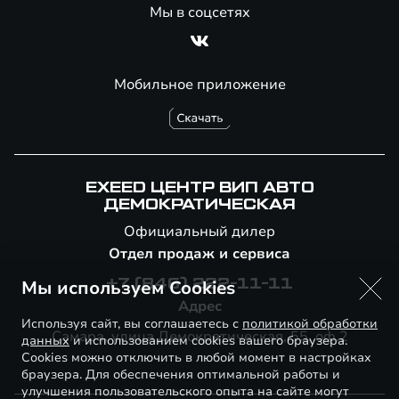
Мы в соцсетях
Мобильное приложение
EXEED ЦЕНТР ВИП АВТО
ДЕМОКРАТИЧЕСКАЯ
Официальный дилер
Отдел продаж и сервиса
Мы используем Cookies
+7 (846) 222-11-11
Адрес
Используя сайт, вы соглашаетесь с
политикой обработки
Самара, улица Демократическая, 55, оф.2
данных
и использованием cookies вашего браузера.
Cookies можно отключить в любой момент в настройках
браузера. Для обеспечения оптимальной работы и
улучшения пользовательского опыта на сайте могут