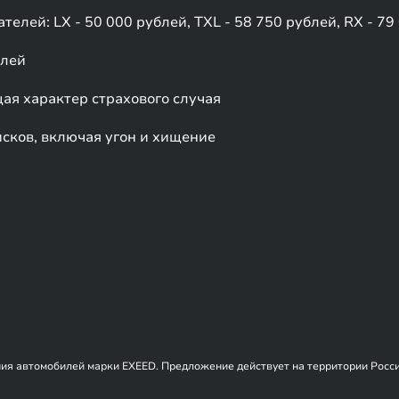
телей: LX - 50 000 рублей, TXL - 58 750 рублей, RX - 79
елей
я характер страхового случая
сков, включая угон и хищение
я автомобилей марки EXEED. Предложение действует на территории Росси