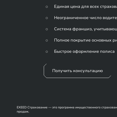
Единая цена для всех страхова
Неограниченное число водит
Система франшиз, учитывающа
Полное покрытие основных ри
Быстрое оформление полиса
Получить консультацию
EXEED Страхование — это программа имущественного страховани
продаж.