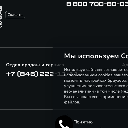
8 800 700-80-0
Мы используем Co
Отдел продаж и сервиса
Ад
Используя сайт, вы соглашаете
+7 (846) 222-11-11
Са
использованием cookies вашего
момент в настройках браузера
улучшения пользовательского о
веб-аналитики (в том числе Ян
Вы соглашаетесь с применение
файлов.
Понятно