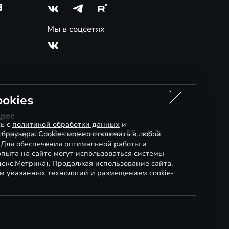
3
Мы в соцсетях
okies
рес
сь с
политикой обработки данных
и
мара, улица Демократическая, 55, оф.2
 браузера. Cookies можно отключить в любой
. Для обеспечения оптимальной работы и
пыта на сайте могут использоваться системы
декс.Метрика). Продолжая использование сайта,
м указанных технологий и размещением cookie-