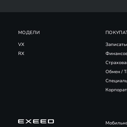
МОДЕЛИ
ПОКУПА
VX
Записать
RX
Финансо
Страхова
Обмен / T
Специал
Корпорат
Мобильн