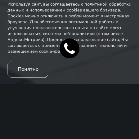
Используя сайт, вы соглашаетесь с
политикой обработки
данных
и использованием cookies вашего браузера.
Cookies можно отключить в любой момент в настройках
браузера. Для обеспечения оптимальной работы и
улучшения пользовательского опыта на сайте могут
использоваться системы веб-аналитики (в том числе
Яндекс.Метрика). Продолжая использование сайта, Вы
соглашаетесь с применением указанных технологий и
размещением cookie-файлов.
Понятно
Добро пожаловать в мир заботы от EXEED!
Погрузитесь в эко-систему премиальных сервисов,
которая сделает владение автомобилем еще более
приятным и комфортным. Воспользуйтесь
эксклюзивными предложениями и станьте частью