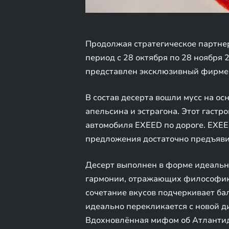
Продолжая стратегическое партнер
период с 28 октября по 28 ноября 
представлен эксклюзивный фирмен
В состав десерта вошли мусс на ос
апельсина и эстрагона. Этот гаст
автомобиля EXEED по дороге. EXE
предложения достаточно предъяви
Десерт выполнен в форме идеально
гармонии, отражающих философию 
сочетание вкусов подчеркивает ба
идеально перекликается с новой д
Вдохновлённая мифом об Атлантид