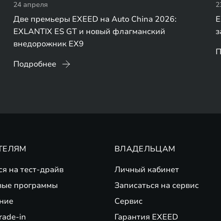
24 апреля
2
Две премьеры EXEED на Auto China 2026:
E
EXLANTIX ES GT и новый флагманский
з
внедорожник EX9
П
Подробнее
ТЕЛЯМ
ВЛАДЕЛЬЦАМ
ся на тест-драйв
Личный кабинет
вые программы
Записаться на сервис
ние
Сервис
rade-in
Гарантия EXEED