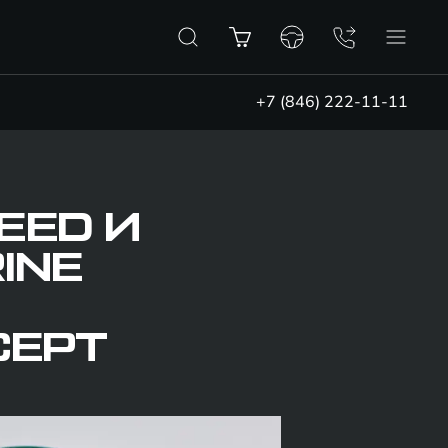
+7 (846) 222-11-11
EED И
INE
СЕРТ