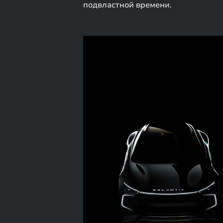
подвластной времени.