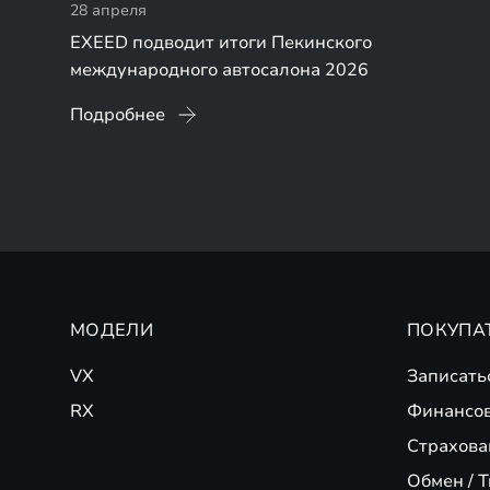
28 апреля
EXEED подводит итоги Пекинского
международного автосалона 2026
Подробнее
МОДЕЛИ
ПОКУПА
VX
Записать
RX
Финансо
Страхова
Обмен / T