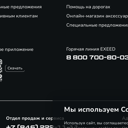
ьные предложения
Помощь на дорогах
ивным клиентам
Онлайн-магазин аксессуар
Специальные предложени
Горячая линия EXEED
ое приложение
8 800 700-80-0
Мы используем Co
Отдел продаж и сервиса
Ад
Используя сайт, вы соглашаете
+7 (846) 222-11-11