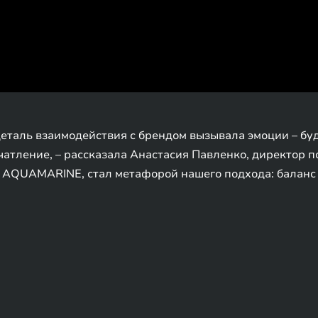
еталь взаимодействия с брендом вызывала эмоции – буд
атление, – рассказала Анастасия Павленко, директор по
 AQUAMARINE, стал метафорой нашего подхода: баланс т