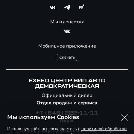
Мы в соцсетях
Мобильное приложение
EXEED ЦЕНТР ВИП АВТО
ДЕМОКРАТИЧЕСКАЯ
Официальный дилер
Отдел продаж и сервиса
+7 (846) 222-11-11
Мы используем Cookies
Адрес
Используя сайт, вы соглашаетесь с
политикой обработки
Самара, улица Демократическая, 55, оф.2