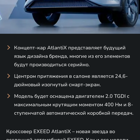
Концепт-кар AtlantiX представляет будущий
язык дизайна бренда, многие из его элементов
будут производиться серийно.
Центром притяжения в салоне является 24,6-
дюймовый изогнутый смарт-экран.
Модель будет оснащена двигателем 2.0 TGDI с
максимальным крутящим моментом 400 Нм и 8-
ступенчатой автоматической коробкой передач.
Кроссовер EXEED AtlantiX – новая звезда во
вселенной автомобилей EXEED. Как и все модели