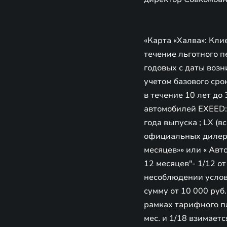
«Карта «Халва»: Кли
течение льготного п
годовых с даты возн
учетом базового сро
в течение 10 лет до
автомобилей EXEED: 
года выпуска ; LX (
официальных дилерс
месяцев»» или « Авт
12 месяцев"- 1/12 о
несоблюдении услов
сумму от 10 000 руб.
рамках тарифного пл
мес. и 1/18 взимае