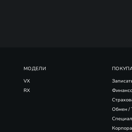
МОДЕЛИ
ПОКУП
VX
Записат
RX
Финансо
Страхов
Обмен / 
Специал
Корпора