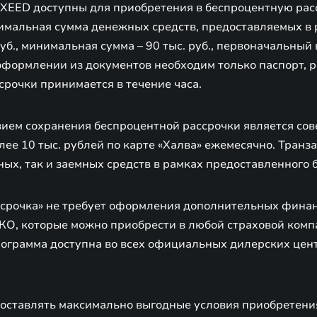
XEED доступны для приобретения в беспроцентную расс
симальная сумма денежных средств, предоставляемых в 
руб., минимальная сумма – 90 тыс. руб., первоначальный 
оформлении из документов необходим только паспорт, 
срочки принимается в течение часа.
ием сохранения беспроцентной рассрочки является сов
лее 10 тыс. рублей по карте «Халва» ежемесячно. Тран
нных, так и заемных средств в рамках предоставленного 
срочка» не требует оформления дополнительных финан
О, которые можно приобрести в любой страховой комп
рограмма доступна во всех официальных дилерских цен
оставлять максимально выгодные условия приобретени