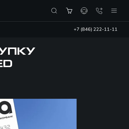
+7 (846) 222-11-11
КУПКУ
ED