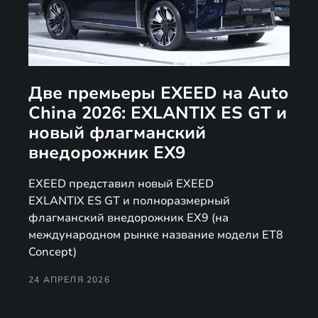
Две премьеры EXEED на Auto
China 2026: EXLANTIX ES GT и
новый флагманский
внедорожник EX9
EXEED представил новый EXEED
EXLANTIX ES GT и полноразмерный
флагманский внедорожник EX9 (на
международном рынке название модели ET8
Concept)
24 АПРЕЛЯ 2026