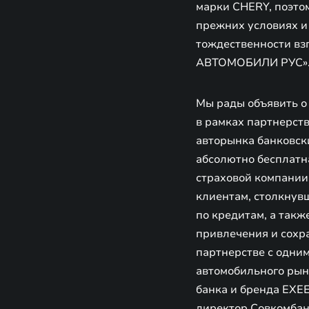
марки CHERY, поэто
прежних условиях и
тождественности вз
АВТОМОБИЛИ РУС»
Мы рады объявить о
в рамках партнерст
авторынка банковск
абсолютно бесплатна
страховой компании
клиентам, столкнув
по кредитам, а так
привлечения и сохр
партнерстве с одни
автомобильного ры
банка и бренда EXE
директор Совкомбан