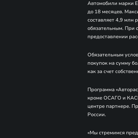
Автомобили марки E
до 18 месяцев. Мак
составляет 4,9 млн 
обязательным. При 
предоставлении рас
Обязательным услов
покупок на сумму бо
как за счет собстве
Программа «Авторас
кроме ОСАГО и КАСК
центре партнере. П
России.
«Мы стремимся пред