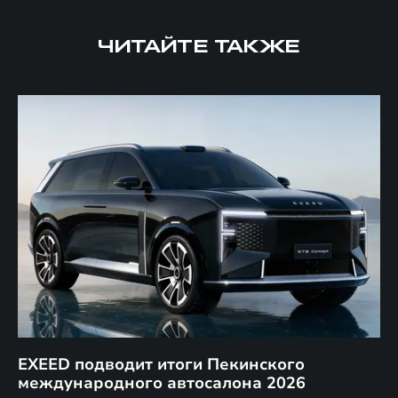
ЧИТАЙТЕ ТАКЖЕ
EXEED подводит итоги Пекинского
Д
международного автосалона 2026
E