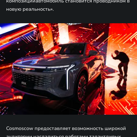
композицииавтомобиль становится проводником в
новую реальность».
Cosmoscow предоставляет возможность широкой
аудитории насладиться работами талантливых