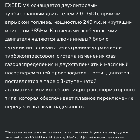
EXEED VX оснащается двухлитровым
турбированным двигателем 2.0 TGDI с прямым
впрыском топлива, мощностью 249 л.с. и крутящим
моментом 385Нм. Ключевыми особенностями
двигателя являются алюминиевый блок с
чугунными гильзами, электронное управление
турбокомпрессором, система изменения фаз
газораспределения и двухступенчатый масляный
насос переменной производительности. Двигатель
поставляется в паре с 8-ступенчатой
автоматической коробкой гидротрансформаторного
типа, которая обеспечивает плавное переключение
передач и высокую надёжность.
*Указана цена, рассчитанная от максимальной цены перепродажи
автомобилей EXEED VX FL (Эксид ВэИкс ЭфЭль) в комплектации