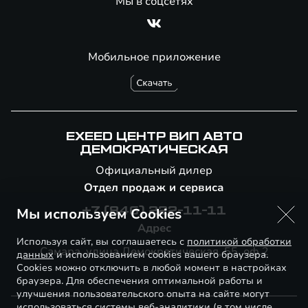
Мы в соцсетях
Мобильное приложение
EXEED ЦЕНТР ВИП АВТО
ДЕМОКРАТИЧЕСКАЯ
Официальный дилер
Отдел продаж и сервиса
Мы используем Cookies
+7 (846) 222-11-11
Адрес
Используя сайт, вы соглашаетесь с
политикой обработки
Самара, улица Демократическая, 55, оф.2
данных
и использованием cookies вашего браузера.
Cookies можно отключить в любой момент в настройках
браузера. Для обеспечения оптимальной работы и
улучшения пользовательского опыта на сайте могут
использоваться системы веб-аналитики (в том числе