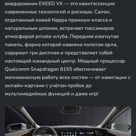
внедорожник EXEED VX — это квинтэссенция
современных технологий и роскоши. Салон,
отделанный кожей Nappa премиум-класса и
натуральным шпоном, встречает пассажиров
атмосферой private-клуба. Передняя изогнутая
панель, форма которой навеяна полетом орла,
содержит три дисплея и представляет собой
настоящий командный центр. Мощный процессор
Qualcomm Snapdragon 8155 обеспечивает
молниеносную работу всех систем — от навигации с
онлайн-картами с учётом пробок до
мультимедийных функций и даже игр!