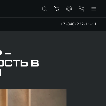
+7 (846) 222-11-11
 –
ОСТЬ В
И