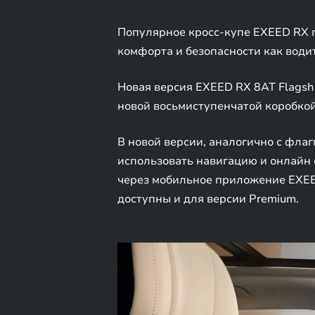
Популярное кросс-купе EXEED RX 
комфорта и безопасности как водит
Новая версия EXEED RX 8AT Flagsh
новой восьмиступенчатой коробкой 
В новой версии, аналогично с фла
использовать навигацию и онлайн 
через мобильное приложение EXEE
доступны и для версии Premium.