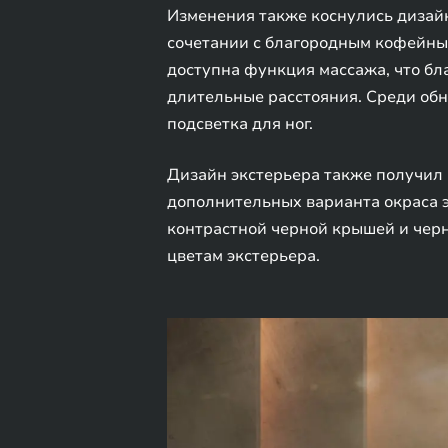
Изменения также коснулись дизайн
сочетании с благородным кофейным
доступна функция массажа, что бл
длительные расстояния. Среди обн
подсветка для ног.
Дизайн экстерьера также получил 
дополнительных варианта окраса э
контрастной черной крышей и чер
цветам экстерьера.