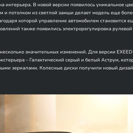
а интерьера. В новой версии появилось уникальное цве
 и потолком из светлой замши делает модель еще более
агодаря которой управление автомобилем становится ещ
овлений также появились электрорегулировка рулевой к
несколько значительных изменений. Для версии EXEED 
кстерьера – Галактический серый и белый Аструм, кото
ными зеркалами. Колесные диски получили новый дизай