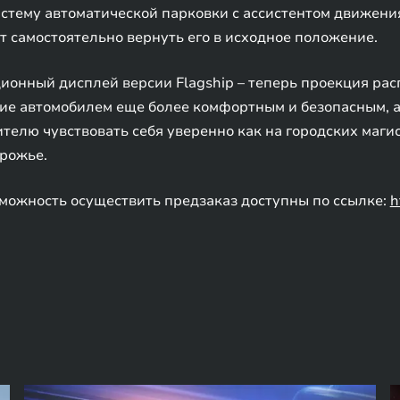
тему автоматической парковки с ассистентом движения
т самостоятельно вернуть его в исходное положение.
онный дисплей версии Flagship – теперь проекция рас
ние автомобилем еще более комфортным и безопасным, а
елю чувствовать себя уверенно как на городских магис
орожье.
можность осуществить предзаказ доступны по ссылке:
h