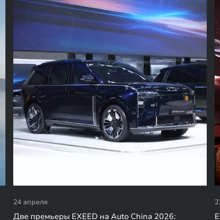
24 апреля
2
Две премьеры EXEED на Auto China 2026:
E