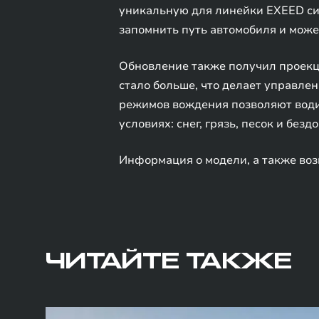
уникальную для линейки EXEED сис
запомнить путь автомобиля и може
Обновление также получил проекци
стало больше, что делает управле
режимов вождения позволяют водит
условиях: снег, грязь, песок и безд
Информация о модели, а также воз
ЧИТАЙТЕ ТАКЖЕ