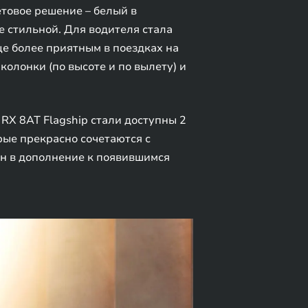
товое решение – белый в
 стильной. Для водителя стала
е более приятным в поездках на
олонки (по высоте и по вылету) и
RX 8AT Flagship стали доступны 2
рые прекрасно сочетаются с
н в дополнение к появившимся