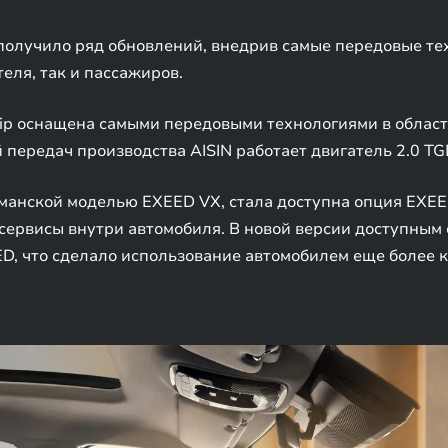
получило ряд обновлений, внедрив самые передовые те
еля, так и пассажиров.
ip оснащена самыми передовыми технологиями в област
передач производства AISIN работает двигатель 2.0 TG
гманской моделью EXEED VX, стала доступна опция EXEE
сервисы внутри автомобиля. В новой версии доступным
D, что сделало использование автомобилем еще более 