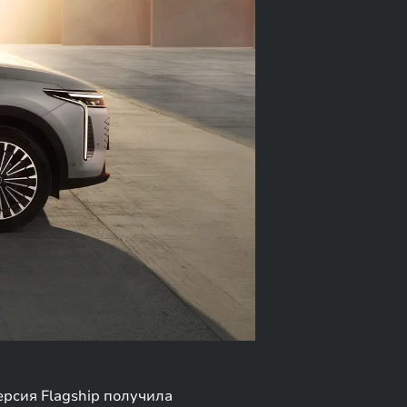
ерсия Flagship получила