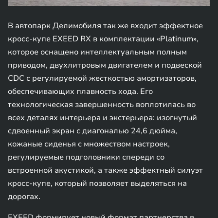
В автопарк Делимобиля так же входит эффектное
кросс-купе EXEED RX в комплектации «Platinum»,
которое оснащено интеллектуальным полным
приводом, двухлитровым двигателем и подвеской
CDC с регулируемой жесткостью амортизаторов,
обеспечивающих плавность хода. Его
технологическая завершенность воплотилась во
всех деталях интерьера и экстерьера: изогнутый
сдвоенный экран с диагональю 24,6 дюйма,
кожаные сиденья с множеством настроек,
регулируемые подголовники спереди со
встроенной акустикой, а также эффектный силуэт
кросс-купе, который позволяет выделяться на
дорогах.
EXEED формирует новый формат партнерства в