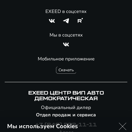
EXEED в соцсетях
Мы в соцсетях
Мобильное приложение
EXEED ЦЕНТР ВИП АВТО
ДЕМОКРАТИЧЕСКАЯ
Официальный дилер
Отдел продаж и сервиса
Мы используем Cookies
+7 (846) 222-11-11