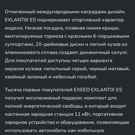
Отмеченный международными наградами дизайн
EXLANTIX ES подчеркивает спортивный характер
модели. Низкая посадка, плавная линия крыши,
вентилируемые тормоза с красными 6-поршневыми
суппортами, 20-дюймовые диски и легкий кузов из
алюминиевого сплава создают динамичный силуэт.
Для покупателей доступны четыре варианта
окраски кузова: пепельный серый, черный матовый,
хвойный зеленый и небесный голубой.
Тысяча первых покупателей EXEED EXLANTIX ES
получит эксклюзивный подарок: комплект для
полной энергетической свободы, в который входят
настенная зарядная станция 11 кВт, портативное
зарядное устройство и оборудование, позволяющее
использовать автомобиль как мобильную