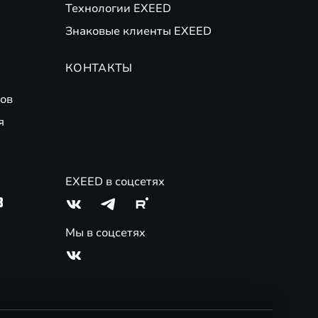
Технологии EXEED
Знаковые клиенты EXEED
КОНТАКТЫ
ов
я
EXEED в соцсетях
3
Мы в соцсетях