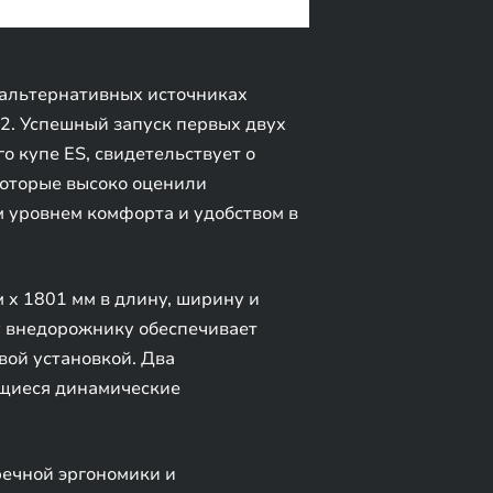
альтернативных источниках
2. Успешный запуск первых двух
 купе ES, свидетельствует о
которые высоко оценили
 уровнем комфорта и удобством в
x 1801 мм в длину, ширину и
у внедорожнику обеспечивает
ой установкой. Два
ющиеся динамические
речной эргономики и