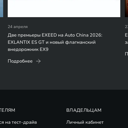
24 апреля
2
Две премьеры EXEED на Auto China 2026:
E
EXLANTIX ES GT и новый флагманский
з
внедорожник EX9
П
Подробнее
ТЕЛЯМ
ВЛАДЕЛЬЦАМ
ся на тест-драйв
Личный кабинет