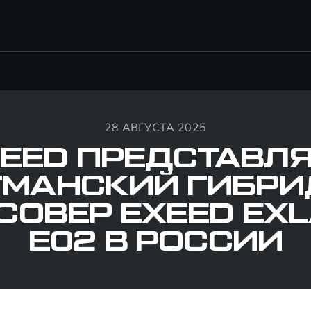
28 АВГУСТА 2025
EED ПРЕДСТАВЛ
МАНСКИЙ ГИБР
СОВЕР EXEED EXL
E02 В РОССИИ