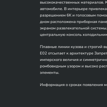
высококачественных материалов. К
автомобиле. В интерьере привлек
разрешением 6K и голосовым помощ
дном расположена приборная пане
экраном развлекательной системы.
центральную консоль холодильник
Плавные линии кузова и строгий 
E02 отсылает к архитектуре Запре
имперского величия и симметрично
ромбовидным узором и высоко рас
элементы.
Информация о сроках появления мо