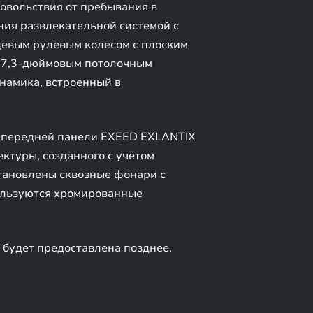
овольствия от пребывания в
ия развлекательной системой с
цевым рулевым колесом с плоским
 17,3-дюймовым потолочным
намика, встроенный в
н передней панели EXEED EXLANTIX
ктуры, созданного с учётом
тановлены сквозные фонари с
пользуются хромированные
будет предоставлена позднее.