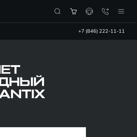
+7 (846) 222-11-11
ЯЕТ
ИДНЫЙ
ANTIX