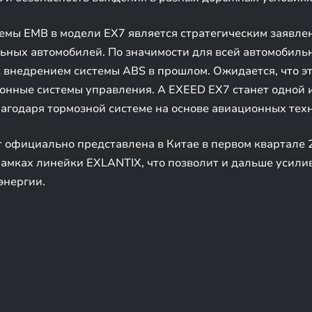
мы EMB в модели EX7 является стратегическим заявлен
ных автомобилей. По значимости для всей автомобиль
внедрением системы ABS в прошлом. Ожидается, что эт
ронные системы управления. А EXEED EX7 станет одной
лагодаря тормозной системе на основе авиационных тех
т официально представлена в Китае в первом квартале 
рамках линейки EXLANTIX, что позволит и дальше усили
энергии.