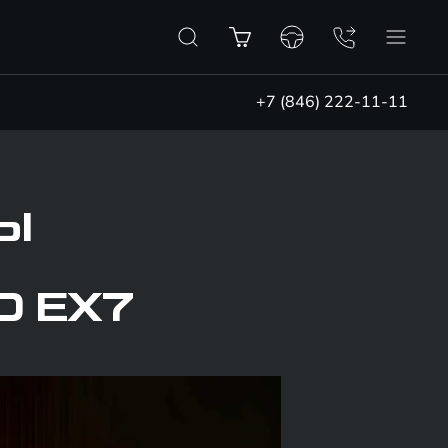
+7 (846) 222-11-11
Ы
D EX7