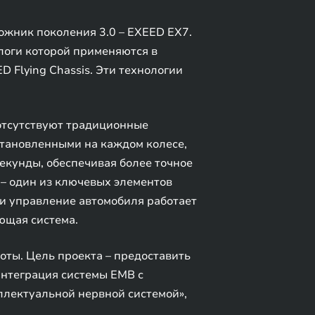
ожник поколения 3.0 – EXEED EX7.
логи которой применяются в
 Flying Chassis. Эти технологии
отсутствуют традиционные
становленными на каждом колесе,
екунды, обеспечивая более точное
 – один из ключевых элементов
и управление автомобиля работает
ющая система.
оты. Цель проекта – предоставить
интеграция системы EMB с
ллектуальной нервной системой»,
.