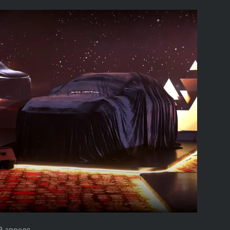
3 апреля