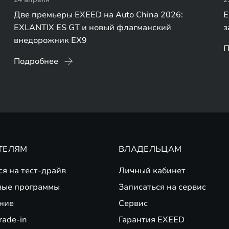
Две премьеры EXEED на Auto China 2026:
E
EXLANTIX ES GT и новый флагманский
з
внедорожник EX9
П
Подробнее
ТЕЛЯМ
ВЛАДЕЛЬЦАМ
ся на тест-драйв
Личный кабинет
вые программы
Записаться на сервис
ние
Сервис
rade-in
Гарантия EXEED