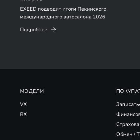
EXEED подводит итоги Пекинского
международного автосалона 2026
Подробнее
МОДЕЛИ
ПОКУПА
VX
Записать
RX
Финансо
Страхова
Обмен / T