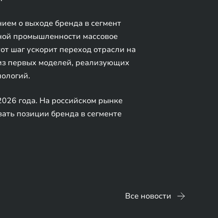
ием о выходе бренда в сегмент
ной промышленности массовое
от шаг ускорит переход отрасли на
 из первых моделей, реализующих
нологий.
2026 года. На российском рынке
вать позиции бренда в сегменте
Все новости