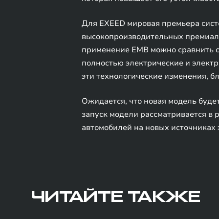
Для EXEED мировая премьера систе
высокопроизводительных премиаль
применение EMB можно сравнить с 
полностью электрические и элект
эти технологические изменения, б
Ожидается, что новая модель буде
запуск модели рассматривается в 
автомобилей на новых источниках 
ЧИТАЙТЕ ТАКЖЕ