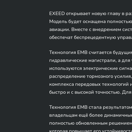
EXEED открывает новую главу в ра
Модель будет оснащена полностью
авиации. Вместе с внедрением сист
обеспечат беспрецедентную управ
Технология EMB считается будущи
гидравлические магистрали, а дл
используются электрические сигна
распределение тормозного усилия,
комплекса передовых технологий и
быстро и с высокой точностью. Дл
Технология EMB стала результатом
владельцам ещё более динамичные
полностью обновленным решением F
которая повышает его устойчивост