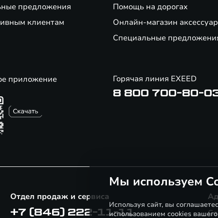
ьные предложения
Помощь на дорогах
ивным клиентам
Онлайн-магазин аксессуар
Специальные предложени
Горячая линия EXEED
ое приложение
8 800 700-80-0
Мы используем Co
Отдел продаж и сервиса
Ад
Используя сайт, вы соглашаете
+7 (846) 222-11-11
Са
использованием cookies вашего