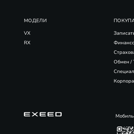
МОДЕЛИ
ПОКУП
VX
Записат
RX
Финансо
Страхов
Обмен / 
Специал
Корпора
Мобиль