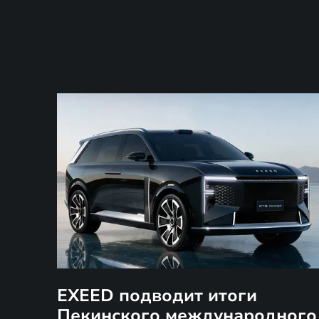
EXEED подводит итоги
Пекинского международного