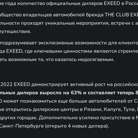
не года количество официальных дилеров EXEED в Росс
бщество владельцев автомобилей бренда THE CLUB EXE
яльности проходят уникальные мероприятия, встречи с 
утешествия.
 подразумевает эксклюзивные возможности для клиенто
а EXEED, где ключевыми ценностями являются стремле
ть возможным то, что казалось недосягаемым.
 2022 EXEED демонстрирует активный рост на российск
льных дилеров выросло на 63% и составляет теперь 
 может познакомиться еще больше автолюбителей от С
е открылись дилерские центры в Рязани, Калуге, Туле, 
других городах. Дополнительно усилено присутствие в 
 Санкт-Петербурге (открыто 4 новых дилера).