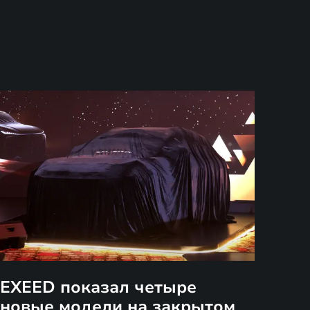
EXEED показал четыре
новые модели на закрытом