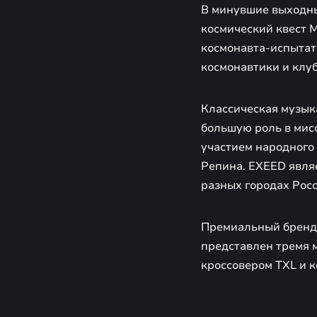
В минувшие выходные
космический квест М
космонавта-испытат
космонавтики и клу
Классическая музык
большую роль в мис
участием народного
Репина. EXEED явля
разных городах Росс
Премиальный бренд 
представлен тремя
кроссовером TXL и 