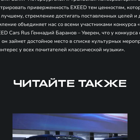
трировать приверженность EXEED тем ценностям, кото
 лучшему, стремление достигать поставленных целей и 
емление объединяет нас со всеми участниками конкурса 
ED Cars Rus Геннадий Баранов – Уверен, что у конкурса
и он займет достойное место в списке культурных мероп
нтерес у всех почитателей классической музыки».
ЧИТАЙТЕ ТАКЖЕ