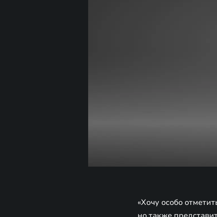
«Хочу особо отметит
но также представи