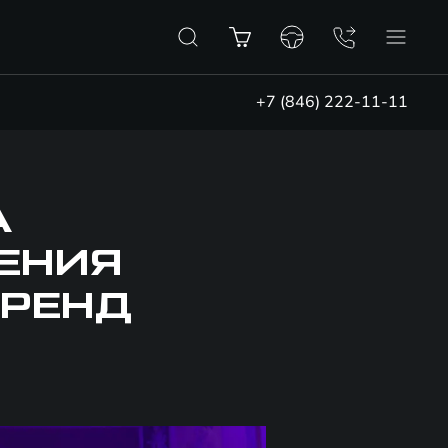
+7 (846) 222-11-11
А
ЕНИЯ
БРЕНД