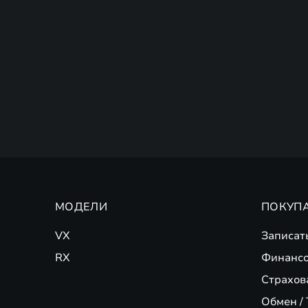
МОДЕЛИ
ПОКУП
VX
Записат
RX
Финансо
Страхов
Обмен / 