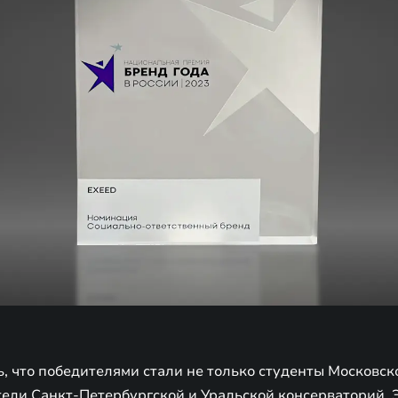
ь, что победителями стали не только студенты Московс
тели Санкт-Петербургской и Уральской консерваторий. 