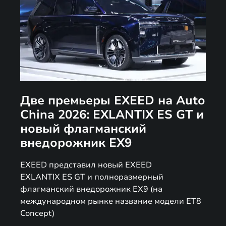
Две премьеры EXEED на Auto
China 2026: EXLANTIX ES GT и
новый флагманский
внедорожник EX9
EXEED представил новый EXEED
EXLANTIX ES GT и полноразмерный
флагманский внедорожник EX9 (на
международном рынке название модели ET8
Concept)