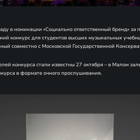
аду в номинации «Социально ответственный бренд» за 
ский конкурс для студентов высших музыкальных учебн
нный совместно с Московской Государственной Консерва
лей конкурса стали известны 27 октября – в Малом за
нкурса в формате очного прослушивания.