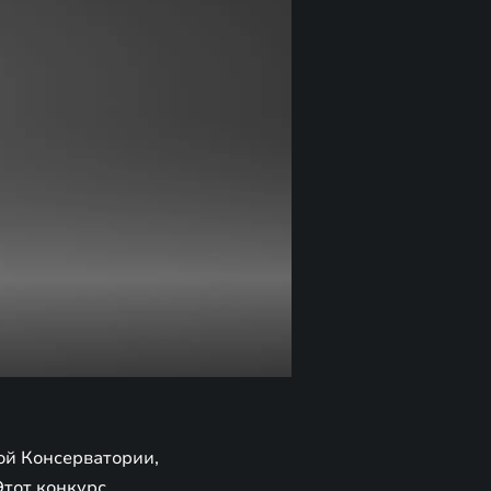
кой Консерватории,
Этот конкурс