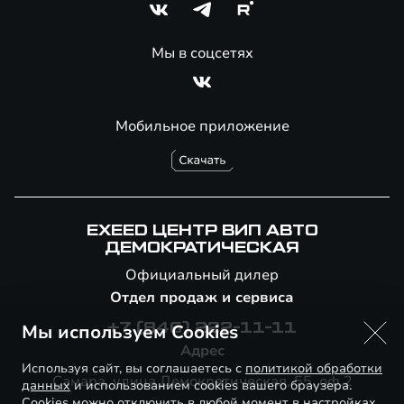
Мы в соцсетях
Мобильное приложение
EXEED ЦЕНТР ВИП АВТО
ДЕМОКРАТИЧЕСКАЯ
Официальный дилер
Отдел продаж и сервиса
Мы используем Cookies
+7 (846) 222-11-11
Адрес
Используя сайт, вы соглашаетесь с
политикой обработки
Самара, улица Демократическая, 55, оф.2
данных
и использованием cookies вашего браузера.
Cookies можно отключить в любой момент в настройках