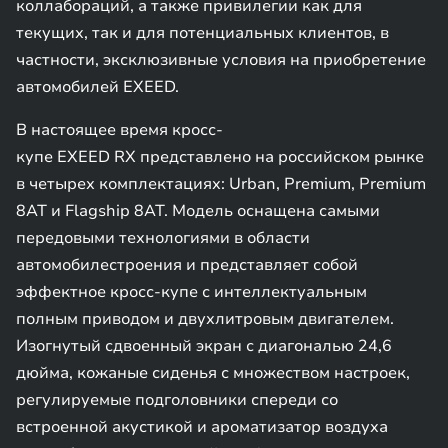
коллабораций, а также привилегии как для
текущих, так и для потенциальных клиентов, в
частности, эксклюзивные условия на приобретение
автомобилей EXEED.
В настоящее время кросс-
купе EXEED RX представлено на российском рынке
в четырех комплектациях: Urban, Premium, Premium
8AT и Flagship 8AT. Модель оснащена самыми
передовыми технологиями в области
автомобилестроения и представляет собой
эффектное кросс-купе с интеллектуальным
полным приводом и двухлитровым двигателем.
Изогнутый сдвоенный экран с диагональю 24,6
дюйма, кожаные сиденья с множеством настроек,
регулируемые подголовники спереди со
встроенной акустикой и ароматизатор воздуха